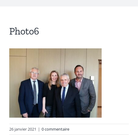
Photo6
26 janvier 2021
|
0 commentaire