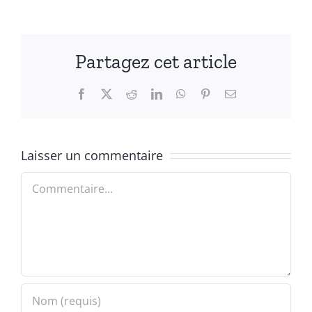
Partagez cet article
Facebook
X
Reddit
LinkedIn
WhatsApp
Pinterest
Email
Laisser un commentaire
Commentaire