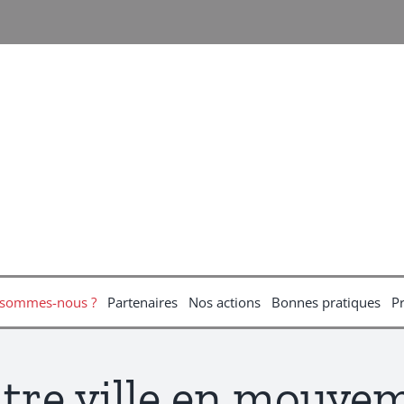
 sommes-nous ?
Partenaires
Nos actions
Bonnes pratiques
P
tre ville en mouve