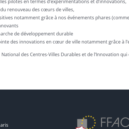
les pilotes en termes d’expérimentations et d’innovations,
 du renouveau des cœurs de villes,
ositives notamment grâce à nos événements phares (comme l
nnovants
démarche de développement durable
a pointe des innovations en cœur de ville notamment grâce à 
National des Centres-Villes Durables et de l’Innovation qui e
aris