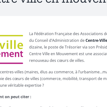
La Fédération Française des Associations 
du Conseil d’Administration de
Centre-Vil
dizaine, le poste de Trésorier via son Prés
Centre Ville en Mouvement est une associati
renouveau des cœurs de villes.
 centres-villes (maires, élus au commerce, à l’urbanisme…m
chimie des cœurs de villes (commerce, mobilité, transport d
ne véritable expertise ?
t on peut citer :