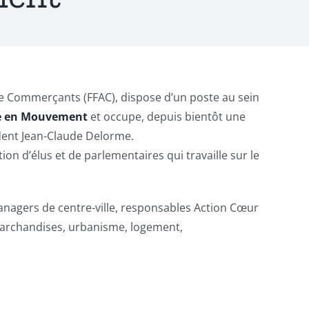
de Commerçants (FFAC), dispose d’un poste au sein
le en Mouvement
et occupe, depuis bientôt une
ident Jean-Claude Delorme.
on d’élus et de parlementaires qui travaille sur le
anagers de centre-ville, responsables Action Cœur
e marchandises, urbanisme, logement,