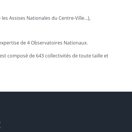
es Assises Nationales du Centre-Ville…),
l’expertise de 4 Observatoires Nationaux.
st composé de 643 collectivités de toute taille et