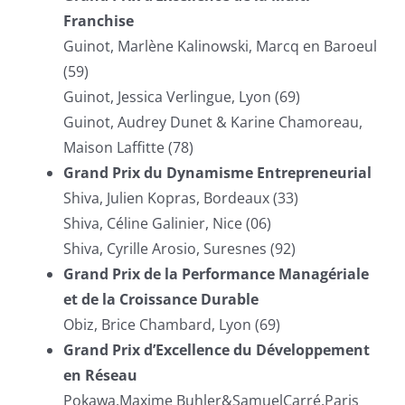
Franchise
Guinot, Marlène Kalinowski, Marcq en Baroeul
(59)
Guinot, Jessica Verlingue, Lyon (69)
Guinot, Audrey Dunet & Karine Chamoreau,
Maison Laffitte (78)
Grand Prix du Dynamisme Entrepreneurial
Shiva, Julien Kopras, Bordeaux (33)
Shiva, Céline Galinier, Nice (06)
Shiva, Cyrille Arosio, Suresnes (92)
Grand Prix de la Performance Managériale
et de la Croissance Durable
Obiz, Brice Chambard, Lyon (69)
Grand Prix d’Excellence du Développement
en Réseau
Pokawa,Maxime Buhler&SamuelCarré,Paris