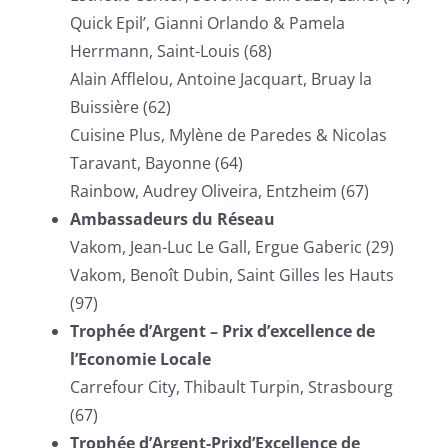
Quick Epil’, Gianni Orlando & Pamela
Herrmann, Saint-Louis (68)
Alain Afflelou, Antoine Jacquart, Bruay la
Buissière (62)
Cuisine Plus, Mylène de Paredes & Nicolas
Taravant, Bayonne (64)
Rainbow, Audrey Oliveira, Entzheim (67)
Ambassadeurs du Réseau
Vakom, Jean-Luc Le Gall, Ergue Gaberic (29)
Vakom, Benoît Dubin, Saint Gilles les Hauts
(97)
Trophée d’Argent – Prix d’excellence de
l’Economie Locale
Carrefour City, Thibault Turpin, Strasbourg
(67)
Trophée d’Argent-Prixd’Excellence de