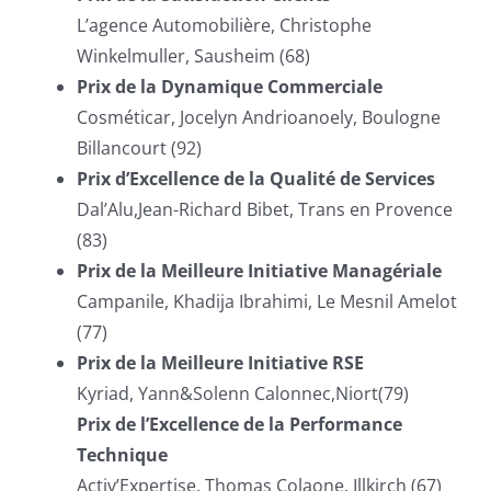
L’agence Automobilière, Christophe
Winkelmuller, Sausheim (68)
Prix de la Dynamique Commerciale
Cosméticar, Jocelyn Andrioanoely, Boulogne
Billancourt (92)
Prix d’Excellence de la Qualité de Services
Dal’Alu,Jean-Richard Bibet, Trans en Provence
(83)
Prix de la Meilleure Initiative Managériale
Campanile, Khadija Ibrahimi, Le Mesnil Amelot
(77)
Prix de la Meilleure Initiative RSE
Kyriad, Yann&Solenn Calonnec,Niort(79)
Prix de l’Excellence de la Performance
Technique
Activ’Expertise, Thomas Colaone, Illkirch (67)