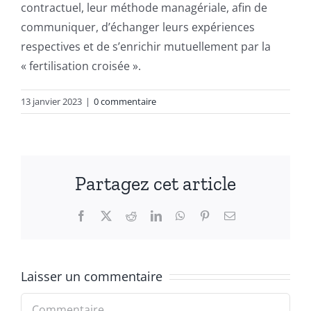
contractuel, leur méthode managériale, afin de
communiquer, d’échanger leurs expériences
respectives et de s’enrichir mutuellement par la
« fertilisation croisée ».
13 janvier 2023
|
0 commentaire
Partagez cet article
Facebook
X
Reddit
LinkedIn
WhatsApp
Pinterest
Email
Laisser un commentaire
Commentaire