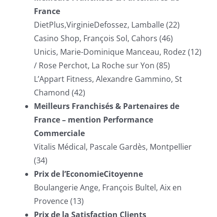
France
DietPlus,VirginieDefossez, Lamballe (22)
Casino Shop, François Sol, Cahors (46)
Unicis, Marie-Dominique Manceau, Rodez (12)
/ Rose Perchot, La Roche sur Yon (85)
L’Appart Fitness, Alexandre Gammino, St
Chamond (42)
Meilleurs Franchisés & Partenaires de
France – mention Performance
Commerciale
Vitalis Médical, Pascale Gardès, Montpellier
(34)
Prix de l’EconomieCitoyenne
Boulangerie Ange, François Bultel, Aix en
Provence (13)
Prix de la Satisfaction Clients