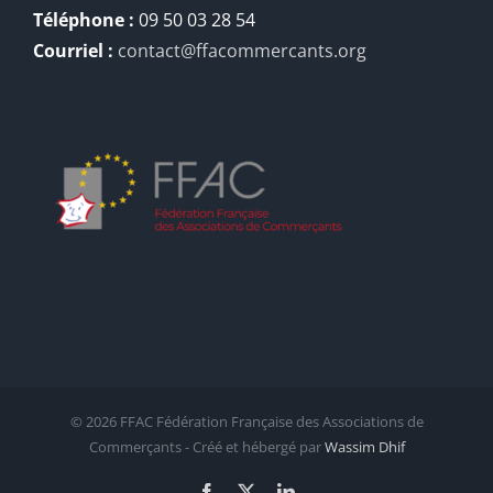
Téléphone :
09 50 03 28 54
Courriel :
contact@ffacommercants.org
©
2026 FFAC Fédération Française des Associations de
Commerçants - Créé et hébergé par
Wassim Dhif
Facebook
X
LinkedIn