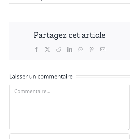
Partagez cet article
Facebook
X
Reddit
LinkedIn
WhatsApp
Pinterest
Email
Laisser un commentaire
Commentaire