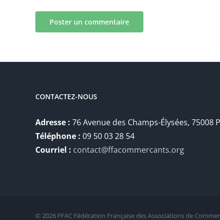
CONTACTEZ-NOUS
Adresse :
76 Avenue des Champs-Élysées, 75008 P
Téléphone :
09 50 03 28 54
Courriel :
contact@ffacommercants.org
©
2026 FFAC Fédération Française des Associations de Commerç