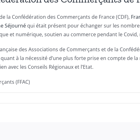
nt de la Confédération des Commerçants de France (CDF),
Fra
e Séjourné
qui était présent pour échanger sur les nombreu
sique et numérique, soutien au commerce pendant le Covid
Française des Associations de Commerçants et de la Conféd
uant à la nécessité d’une plus forte prise en compte de la re
en avec les Conseils Régionaux et l’Etat.
çants (FFAC)