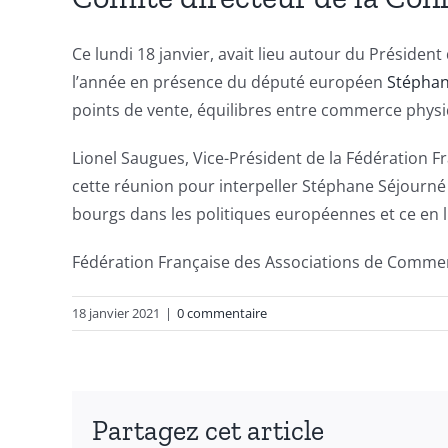
Ce lundi 18 janvier, avait lieu autour du Préside
l’année en présence du député européen
Stéphan
points de vente, équilibres entre commerce phy
Lionel Saugues, Vice-Président de la Fédération 
cette réunion pour interpeller Stéphane Séjourné q
bourgs dans les politiques européennes et ce en li
Fédération Française des Associations de Commer
18 janvier 2021
|
0 commentaire
Partagez cet article