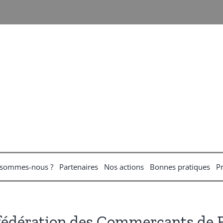
 sommes-nous ?
Partenaires
Nos actions
Bonnes pratiques
P
nfédération des Commerçants de 