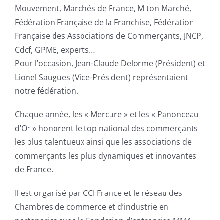
Mouvement, Marchés de France, M ton Marché,
Fédération Française de la Franchise, Fédération
Française des Associations de Commerçants, JNCP,
Cdcf, GPME, experts…
Pour l’occasion, Jean-Claude Delorme (Président) et
Lionel Saugues (Vice-Président) représentaient
notre fédération.
Chaque année, les « Mercure » et les « Panonceau
d’Or » honorent le top national des commerçants
les plus talentueux ainsi que les associations de
commerçants les plus dynamiques et innovantes
de France.
Il est organisé par CCI France et le réseau des
Chambres de commerce et d’industrie en