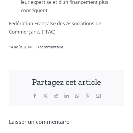
leur expertise et d’un financement plus
conséquent.
Fédération Française des Associations de
Commerçants (FFAC)
14 août 2014
|
0 commentaire
Partagez cet article
Facebook
X
Reddit
LinkedIn
WhatsApp
Pinterest
Email
Laisser un commentaire
Commentaire