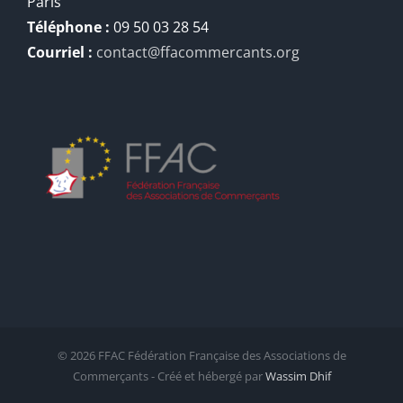
Paris
Téléphone :
09 50 03 28 54
Courriel :
contact@ffacommercants.org
©
2026 FFAC Fédération Française des Associations de
Commerçants - Créé et hébergé par
Wassim Dhif