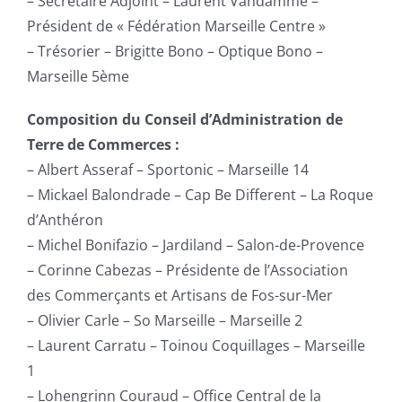
– Secrétaire Adjoint – Laurent Vandamme –
Président de « Fédération Marseille Centre »
– Trésorier – Brigitte Bono – Optique Bono –
Marseille 5ème
Composition du Conseil d’Administration de
Terre de Commerces :
– Albert Asseraf – Sportonic – Marseille 14
– Mickael Balondrade – Cap Be Different – La Roque
d’Anthéron
– Michel Bonifazio – Jardiland – Salon-de-Provence
– Corinne Cabezas – Présidente de l’Association
des Commerçants et Artisans de Fos-sur-Mer
– Olivier Carle – So Marseille – Marseille 2
– Laurent Carratu – Toinou Coquillages – Marseille
1
– Lohengrinn Couraud – Office Central de la