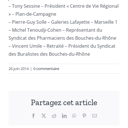
– Tony Sessine – Président « Centre de Vie Régional
» – Plan-de-Campagne
– Pierre-Guy Solle – Galeries Lafayette – Marseille 1
– Michel Tenoudji-Cohen – Représentant du
Syndicat des Pharmaciens des Bouches-du-Rhône
– Vincent Umile – Retraité – Président du Syndicat
des Buralistes des Bouches-du-Rhône
26 juin 2014
|
0 commentaire
Partagez cet article
Facebook
X
Reddit
LinkedIn
WhatsApp
Pinterest
Email