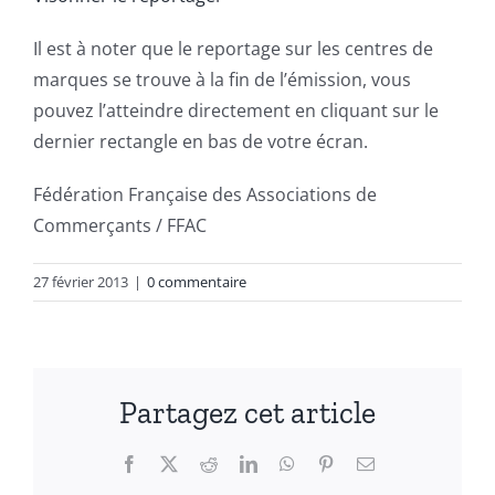
Il est à noter que le reportage sur les centres de
marques se trouve à la fin de l’émission, vous
pouvez l’atteindre directement en cliquant sur le
dernier rectangle en bas de votre écran.
Fédération Française des Associations de
Commerçants / FFAC
27 février 2013
|
0 commentaire
Partagez cet article
Facebook
X
Reddit
LinkedIn
WhatsApp
Pinterest
Email