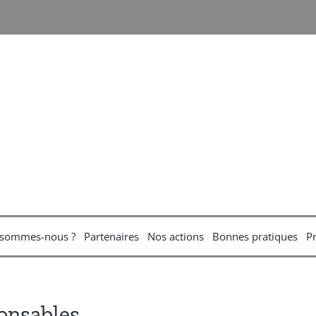
 sommes-nous ?
Partenaires
Nos actions
Bonnes pratiques
P
onsables