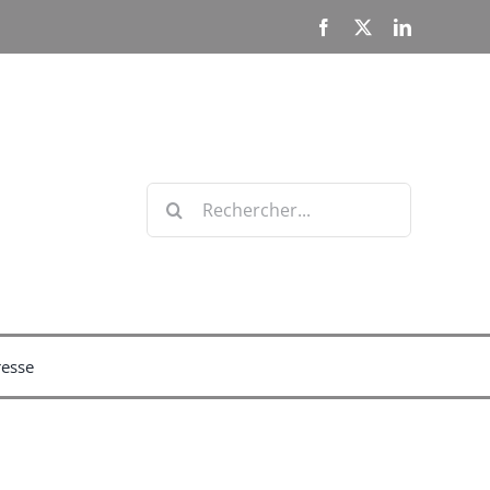
Facebook
X
LinkedIn
Rechercher:
resse