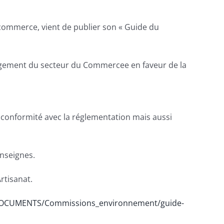
commerce, vient de publier son « Guide du
gagement du secteur du Commercee en faveur de la
n conformité avec la réglementation mais aussi
enseignes.
rtisanat.
/DOCUMENTS/Commissions_environnement/guide-