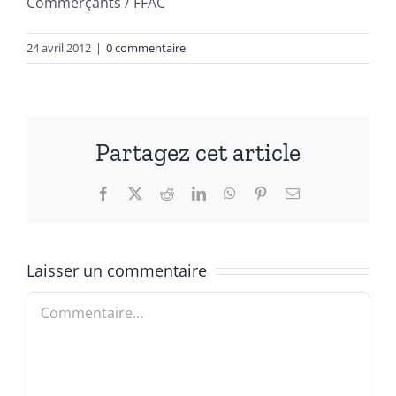
Commerçants / FFAC
24 avril 2012
|
0 commentaire
Partagez cet article
Facebook
X
Reddit
LinkedIn
WhatsApp
Pinterest
Email
Laisser un commentaire
Commentaire