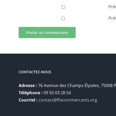
Pré
Pré
CONTACTEZ-NOUS
Adresse :
76 Avenue des Champs-Élysées, 75008 P
Téléphone :
09 50 03 28 54
Courriel :
contact@ffacommercants.org