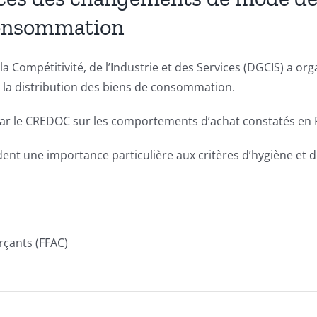
 consommation
a Compétitivité, de l’Industrie et des Services (DGCIS) a o
 la distribution des biens de consommation.
par le CREDOC sur les comportements d’achat constatés en F
dent une importance particulière aux critères d’hygiène et d
çants (FFAC)