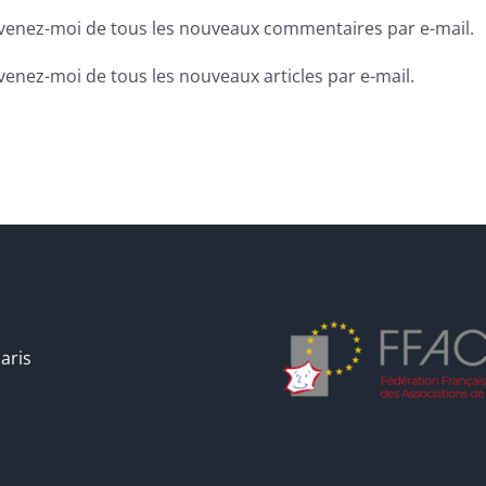
venez-moi de tous les nouveaux commentaires par e-mail.
venez-moi de tous les nouveaux articles par e-mail.
aris