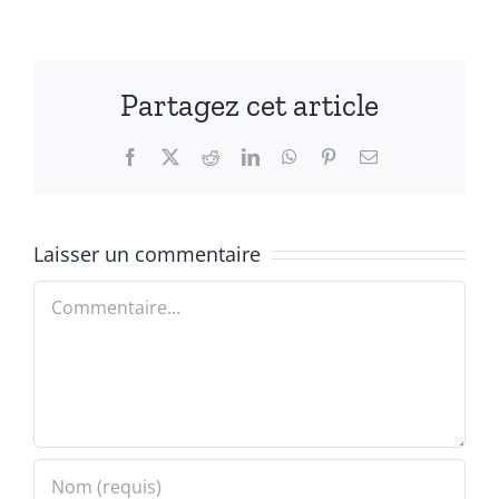
Partagez cet article
Facebook
X
Reddit
LinkedIn
WhatsApp
Pinterest
Email
Laisser un commentaire
Commentaire