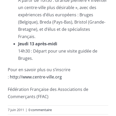
A partir de 10h30 : Grande plénière « Inventer
un centre-ville plus désirable », avec des
expériences d’élus européens : Bruges
(Belgique), Breda (Pays-Bas), Bristol (Grande-
Bretagne), et d’élus et de spécialistes
Français.
Jeudi 13 après-midi
14h30 : Départ pour une visite guidée de
Bruges.
Pour en savoir plus ou s’inscrire
:
http://www.centre-ville.org
Fédération Française des Associations de
Commerçants (FFAC)
7 juin 2011
|
0 commentaire