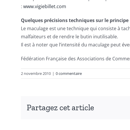
:
www.vigiebillet.com
Quelques précisions techniques sur le princip
Le maculage est une technique qui consiste à tacher
malfaiteurs et de rendre le butin inutilisable.
Il est à noter que l’intensité du maculage peut év
Fédération Française des Associations de Commer
2 novembre 2010
|
0 commentaire
Partagez cet article