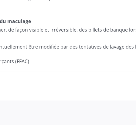
e du maculage
, de façon visible et irréversible, des billets de banque lors
entuellement être modifiée par des tentatives de lavage des b
çants (FFAC)