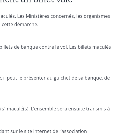
 maculés. Les Ministères concernés, les organismes
 à cette démarche.
llets de banque contre le vol. Les billets maculés
e, il peut le présenter au guichet de sa banque, de
(s) maculé(s). L’ensemble sera ensuite transmis à
nt sur le site Internet de l’association