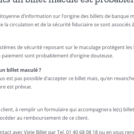
citoyenne d’information sur l’origine des billets de banque
e la circulation et de la sécurité fiduciaire se sont associés
stèmes de sécurité reposant sur le maculage protègent les bi
en paiement sont probablement d’origine douteuse.
un billet maculé ?
ous est pas possible d’accepter ce billet mais, qu’en revanch
re est prévue.
lient, à remplir un formulaire qui accompagnera le(s) billet
rocéder au remboursement de ce client.
ct avec Vigie Billet par Tel. 01 40 68 08 18 ou en vous renda