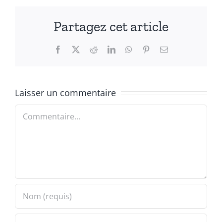
Partagez cet article
Facebook
X
Reddit
LinkedIn
WhatsApp
Pinterest
Email
Laisser un commentaire
Commentaire