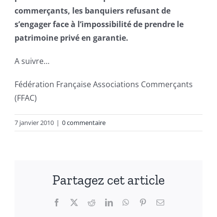
commerçants, les banquiers refusant de
s’engager face à l’impossibilité de prendre le
patrimoine privé en garantie.
A suivre…
Fédération Française Associations Commerçants
(FFAC)
7 janvier 2010
|
0 commentaire
Partagez cet article
Facebook
X
Reddit
LinkedIn
WhatsApp
Pinterest
Email