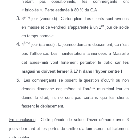
n’étant pas opérationnels, les commerçants ont
« bricolés ». Perte estimée à 80 % du C.A
ème
3
jour (vendredi) : Carton plein. Les clients sont revenus
er
en masse et ce vendredi s’apparente à un 1
jour de solde
en temps normale.
ème
4
jour (samedi) : la journée démarre doucement, ce n’est
pas l’affluence. Les manifestations annoncées à Marseille
cet après-midi vont fortement perturber le trafic
car les
magasins doivent fermer à 17 h dans l’hyper centre !
Les commerçants se posent la question d’ouvrir ou non
demain dimanche car, même si l’arrêté municipal leur en
donne le droit, ils ne sont pas certains que les clients
fassent le déplacement.
En conclusion
: Cette période de solde d’hiver démarre avec 3
jours de retard et les pertes de chiffre d’affaire seront difficilement
rattrapables.