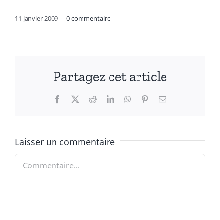
11 janvier 2009
|
0 commentaire
Partagez cet article
Facebook
X
Reddit
LinkedIn
WhatsApp
Pinterest
Email
Laisser un commentaire
Commentaire