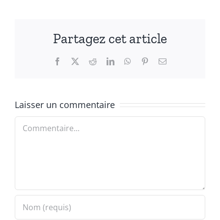
Partagez cet article
Facebook
X
Reddit
LinkedIn
WhatsApp
Pinterest
Email
Laisser un commentaire
Commentaire