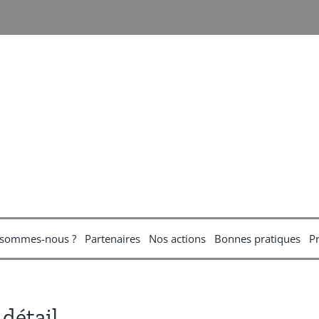
 sommes-nous ?
Partenaires
Nos actions
Bonnes pratiques
P
détail