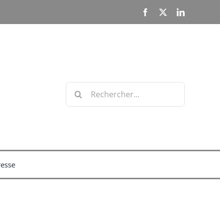
Facebook
X
LinkedIn
Rechercher:
resse