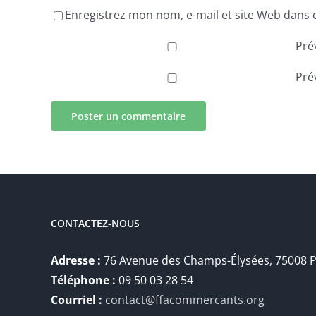
Enregistrez mon nom, e-mail et site Web dans 
Pré
Pré
CONTACTEZ-NOUS
Adresse :
76 Avenue des Champs-Élysées, 75008 P
Téléphone :
09 50 03 28 54
Courriel :
contact@ffacommercants.org