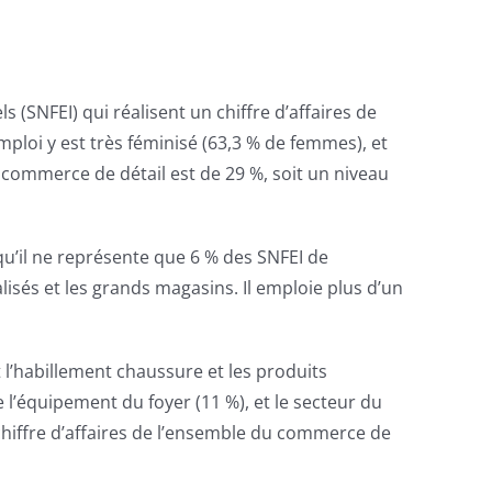
 (SNFEI) qui réalisent un chiffre d’affaires de
mploi y est très féminisé (63,3 % de femmes), et
u commerce de détail est de 29 %, soit un niveau
 qu’il ne représente que 6 % des SNFEI de
sés et les grands magasins. Il emploie plus d’un
’habillement chaussure et les produits
 l’équipement du foyer (11 %), et le secteur du
chiffre d’affaires de l’ensemble du commerce de