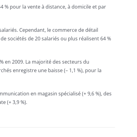
 % pour la vente à distance, à domicile et par
 salariés. Cependant, le commerce de détail
de sociétés de 20 salariés ou plus réalisent 64 %
% en 2009. La majorité des secteurs du
hés enregistre une baisse (– 1,1 %), pour la
mmunication en magasin spécialisé (+ 9,6 %), des
e (+ 3,9 %).