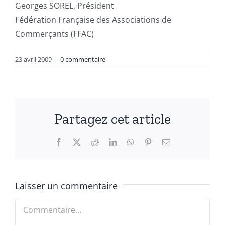
Georges SOREL, Président
Fédération Française des Associations de
Commerçants (FFAC)
23 avril 2009
|
0 commentaire
Partagez cet article
Facebook
X
Reddit
LinkedIn
WhatsApp
Pinterest
Email
Laisser un commentaire
Commentaire